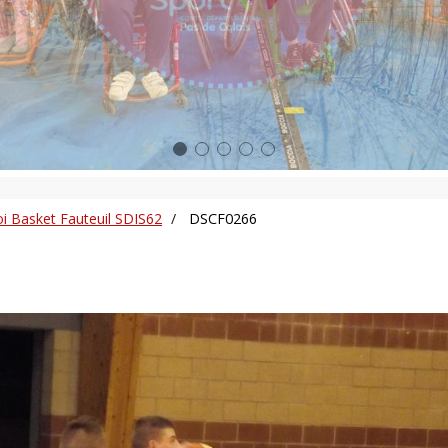
i Basket Fauteuil SDIS62
DSCF0266