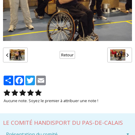
Retour
Partager
Facebook
Twitter
Email
Aucune note. Soyez le premier à attribuer une note !
LE COMITÉ HANDISPORT DU PAS-DE-CALAIS
Présentation du comité