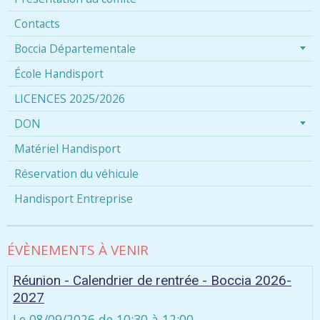
Contacts
Boccia Départementale
École Handisport
LICENCES 2025/2026
DON
Matériel Handisport
Réservation du véhicule
Handisport Entreprise
ÉVÈNEMENTS À VENIR
Réunion - Calendrier de rentrée - Boccia 2026-
2027
Le 08/09/2026
de 10:30
à 12:00