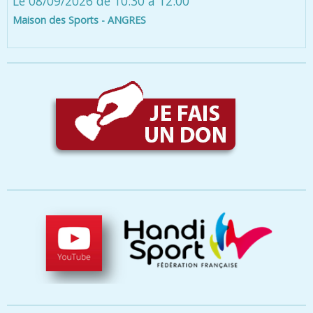
Le 08/09/2026
de 10:30
à 12:00
Maison des Sports - ANGRES