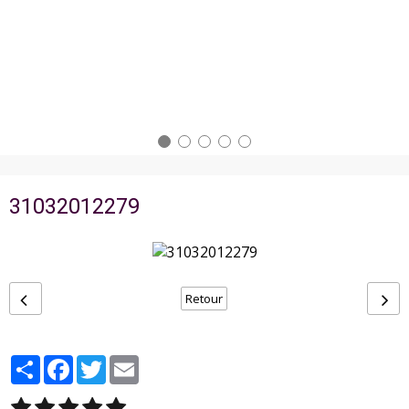
31032012279
Retour
Partager
Facebook
Twitter
Email