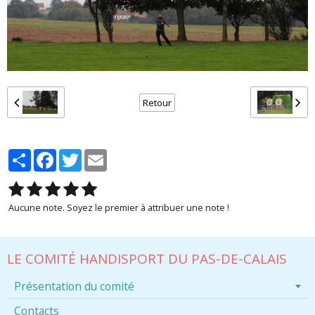
Retour
Partager
Facebook
Twitter
Email
Aucune note. Soyez le premier à attribuer une note !
LE COMITÉ HANDISPORT DU PAS-DE-CALAIS
Présentation du comité
Contacts