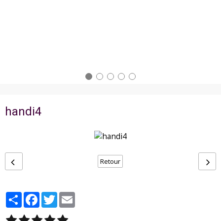
handi4
Retour
Partager
Facebook
Twitter
Email